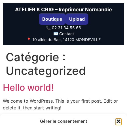
ATELIER K CRIG – Imprimeur Normandie
Boutique
Upload
📞 02 31 34 55 66
✉️ Contact
📍 10 allée du Bac, 14120 MONDEVILLE
Catégorie :
Uncategorized
Hello world!
Welcome to WordPress. This is your first post. Edit or
delete it, then start writing!
Gérer le consentement
© 2025 Atelier K CRIG – Imprimerie Mondeville